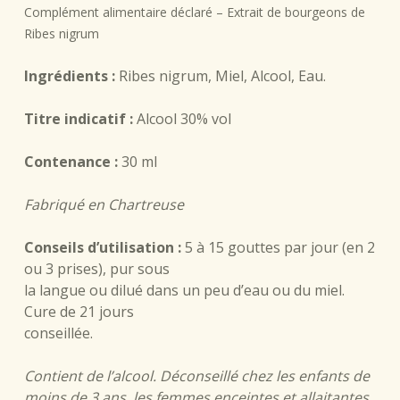
Complément alimentaire déclaré – Extrait de bourgeons de
Ribes nigrum
Ingrédients :
Ribes nigrum, Miel, Alcool, Eau.
Titre indicatif :
Alcool 30% vol
Contenance :
30 ml
Fabriqué en Chartreuse
Conseils d’utilisation :
5 à 15 gouttes par jour (en 2
ou 3 prises), pur sous
la langue ou dilué dans un peu d’eau ou du miel.
Cure de 21 jours
conseillée.
Contient de l’alcool. Déconseillé chez les enfants de
moins de 3 ans, les femmes enceintes et allaitantes.