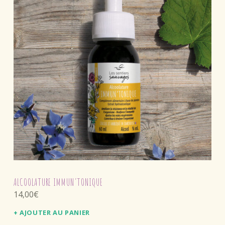
ALCOOLATURE IMMUN’TONIQUE
14,00
€
AJOUTER AU PANIER