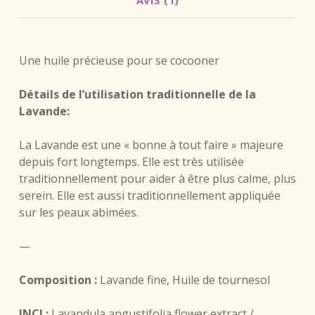
AVIS (1)
DESCRIPTION
Une huile précieuse pour se cocooner
Détails de l’utilisation traditionnelle de la
Lavande:
La Lavande est une « bonne à tout faire » majeure
depuis fort longtemps. Elle est très utilisée
traditionnellement pour aider à être plus calme, plus
serein. Elle est aussi traditionnellement appliquée
sur les peaux abimées.
—
Composition :
Lavande fine, Huile de tournesol
INCI :
Lavandula angustifolia flower extract /