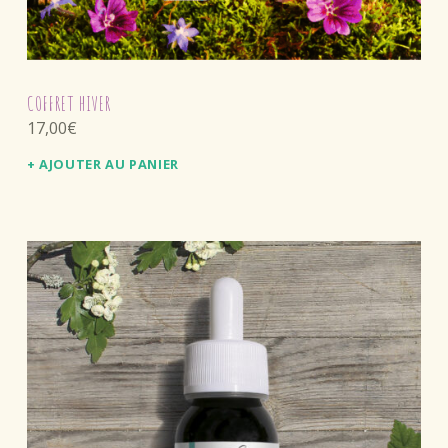
COFFRET HIVER
17,00
€
AJOUTER AU PANIER