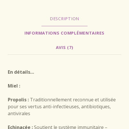
DESCRIPTION
INFORMATIONS COMPLÉMENTAIRES
AVIS (7)
DESCRIPTION
En détails…
Miel :
Propolis :
Traditionnellement reconnue et utilisée
pour ses vertus anti-infectieuses, antibiotiques,
antivirales
Echinacée :
Soutient le système immunitaire –