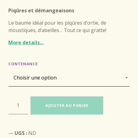
client
Piqûres et démangeaisons
Le baume idéal pour les piqûres d’ortie, de
moustiques, d’abeilles… Tout ce qui gratte!
More details…
CONTENANCE
quantité de Baume au Plantain
AJOUTER AU PANIER
UGS :
ND