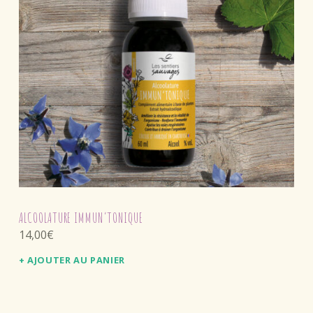
ALCOOLATURE IMMUN’TONIQUE
14,00
€
AJOUTER AU PANIER