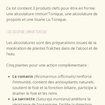
DESCRIPTION
Ce lot contient 3 produits clefs pour être en forme:
une alcoolature Immun’Tonique, une alcoolature de
propolis et une tisane La Tonique.
L’ALCOOLATURE IMMUN’TONIQUE
Les alcoolatures sont des préparations issues de la
macération de plantes fraîches dans de l’alcool et de
l’eau.
Cinq plantes pour une action complémentaire :
Le romarin
(Rosmarinus officinalis)
renforce
l’immunité, contient des antioxydants naturels,
soutient le foie et la fonction biliaire, participe à
drainer le foie et les reins
La sarriette
(Satureja montana)
améliore la
résistance de l’organisme, facilite la digestion