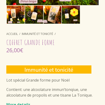
ACCUEIL
/
IMMUNITÉ ET TONICITÉ
/
COFFRET GRANDE FORME
26,00
€
Lot spécial Grande forme pour Noël
Contient: une alcoolature immun’tonqiue, une
alcoolature de propolis et une tisane La Tonique.
More details…