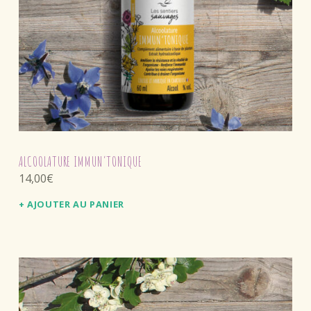
ALCOOLATURE IMMUN’TONIQUE
14,00
€
AJOUTER AU PANIER
Ce produit a plusieurs variations. Les options peuvent être choisies sur la page du produit