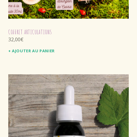
COFFRET ARTICULATIONS
32,00
€
AJOUTER AU PANIER